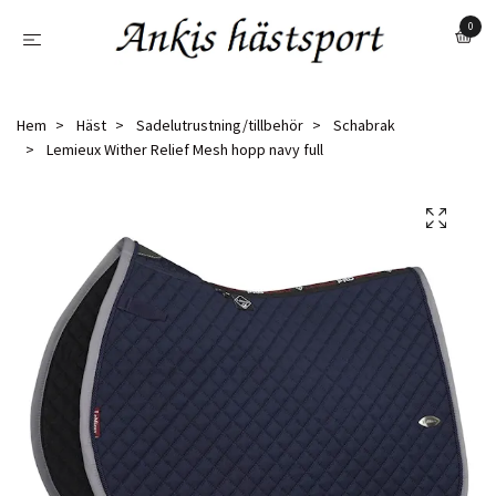
0
Hem
Häst
Sadelutrustning/tillbehör
Schabrak
Lemieux Wither Relief Mesh hopp navy full