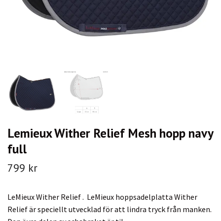
Lemieux Wither Relief Mesh hopp navy
full
799 kr
LeMieux Wither Relief . LeMieux hoppsadelplatta Wither
Relief är speciellt utvecklad för att lindra tryck från manken.