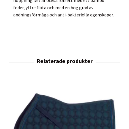
hoppning.Det är också försett med ett bambu
foder, yttre fläta och med en hög grad av
andningsförmåga och anti-bakteriella egenskaper.