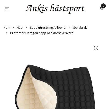
0
Hem
Häst
Sadelutrustning/tillbehör
Schabrak
Protector Octagon hopp och dressyr svart