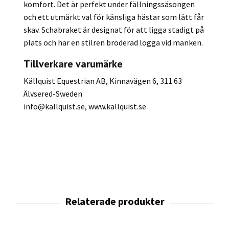
komfort. Det är perfekt under fällningssäsongen
och ett utmärkt val för känsliga hästar som lätt får
skav. Schabraket är designat för att ligga stadigt på
plats och har en stilren broderad logga vid manken.
Tillverkare varumärke
Källquist Equestrian AB, Kinnavägen 6, 311 63
Älvsered-Sweden
info@kallquist.se
, www.kallquist.se