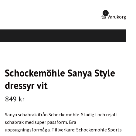
0
Varukorg
Schockemöhle Sanya Style
dressyr vit
849 kr
Sanya schabrak ifrån Schockemöhle. Stadigt och rejält
schabrak med super passform. Bra
uppsugningsförmåga. Tillverkare: Schockemöhle Sports