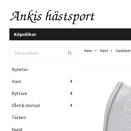
Köpvillkor
Hem
Häst
Sadelutr
Nyheter
Häst
Ryttare
Vård & skötsel
Täcken
Hund