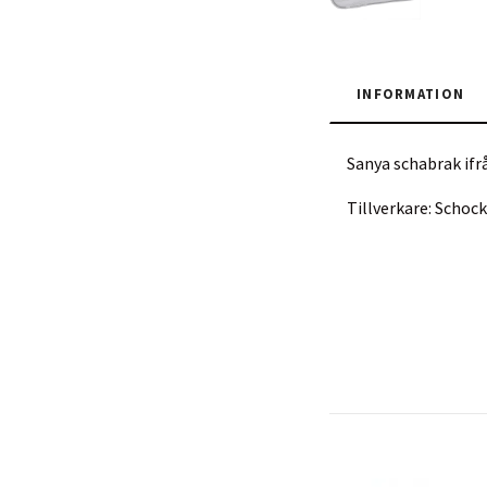
INFORMATION
Sanya schabrak if
Tillverkare: Scho