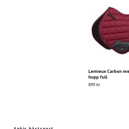
Lemieux Carbon me
hopp full
899 kr
Ankis hästsport