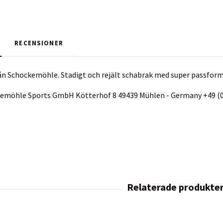
RECENSIONER
rån Schockemöhle.
Stadigt och rejält schabrak med super passfor
ckemöhle Sports GmbH Kötterhof 8 49439 Mühlen - Germany +49 (