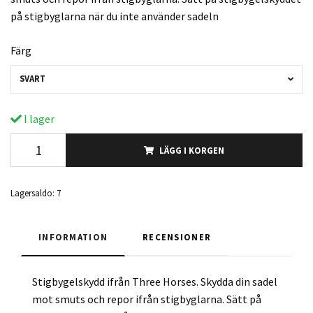
på stigbyglarna när du inte använder sadeln
Färg
SVART
I lager
LÄGG I KORGEN
Lagersaldo:
7
INFORMATION
RECENSIONER
Stigbygelskydd ifrån Three Horses. Skydda din sadel
mot smuts och repor ifrån stigbyglarna. Sätt på