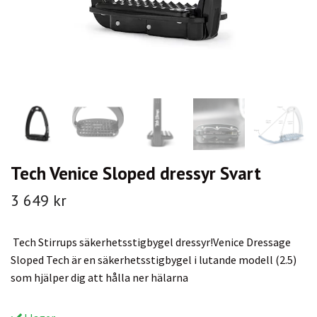
Tech Venice Sloped dressyr Svart
3 649 kr
Tech Stirrups säkerhetsstigbygel dressyr!Venice Dressage
Sloped Tech är en säkerhetsstigbygel i lutande modell (2.5)
som hjälper dig att hålla ner hälarna