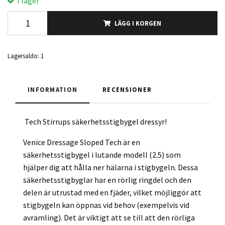
I lager
LÄGG I KORGEN
Lagersaldo:
1
INFORMATION
RECENSIONER
Tech Stirrups säkerhetsstigbygel dressyr!
Venice Dressage Sloped Tech är en
säkerhetsstigbygel i lutande modell (2.5) som
hjälper dig att hålla ner hälarna i stigbygeln. Dessa
säkerhetsstigbyglar har en rörlig ringdel och den
delen är utrustad med en fjäder, vilket möjliggör att
stigbygeln kan öppnas vid behov (exempelvis vid
avramling). Det är viktigt att se till att den rörliga