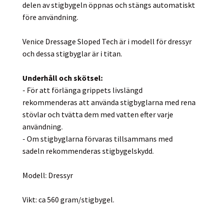
delen av stigbygeln öppnas och stängs automatiskt
före användning.
Venice Dressage Sloped Tech är i modell för dressyr
och dessa stigbyglar är i titan.
Underhåll och skötsel:
- För att förlänga grippets livslängd
rekommenderas att använda stigbyglarna med rena
stövlar och tvätta dem med vatten efter varje
användning.
- Om stigbyglarna förvaras tillsammans med
sadeln rekommenderas stigbygelskydd.
Modell: Dressyr
Vikt: ca 560 gram/stigbygel.