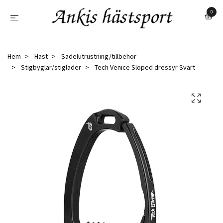
0
Hem
Häst
Sadelutrustning/tillbehör
Stigbyglar/stigläder
Tech Venice Sloped dressyr Svart