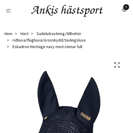
0
Hem
Häst
Sadelutrustning/tillbehör
ridhuva/flughuva/öronskydd/tävlingsluva
Eskadron Heritage navy med stenar full