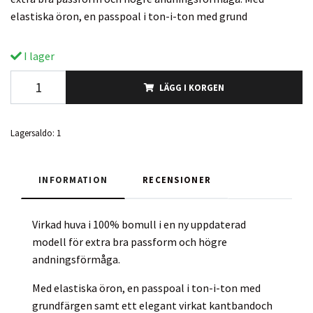
elastiska öron, en passpoal i ton-i-ton med grund
I lager
LÄGG I KORGEN
Lagersaldo:
1
INFORMATION
RECENSIONER
Virkad huva i 100% bomull i en ny uppdaterad
modell för extra bra passform och högre
andningsförmåga.
Med elastiska öron, en passpoal i ton-i-ton med
grundfärgen samt ett elegant virkat kantbandoch