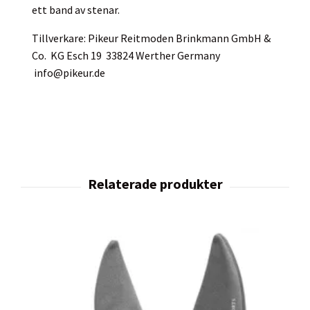
ett band av stenar.
Tillverkare: Pikeur Reitmoden Brinkmann GmbH &
Co. KG Esch 19 33824 Werther Germany
info@pikeur.de