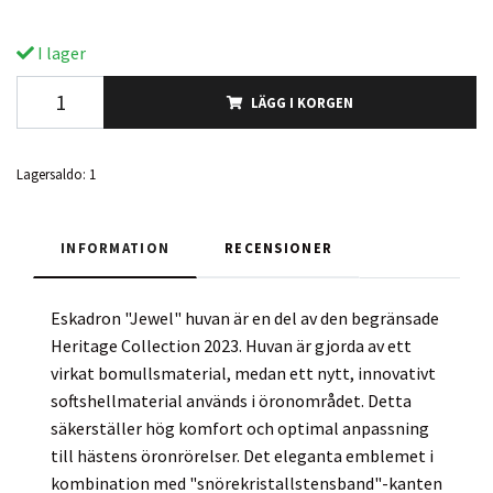
I lager
LÄGG I KORGEN
Lagersaldo:
1
INFORMATION
RECENSIONER
Eskadron "Jewel" huvan är en del av den begränsade
Heritage Collection 2023. Huvan är gjorda av ett
virkat bomullsmaterial, medan ett nytt, innovativt
softshellmaterial används i öronområdet. Detta
säkerställer hög komfort och optimal anpassning
till hästens öronrörelser. Det eleganta emblemet i
kombination med "snörekristallstensband"-kanten