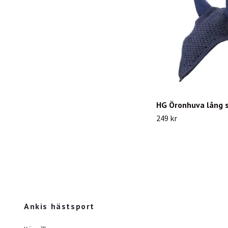
HG Öronhuva lång 
249 kr
Ankis hästsport