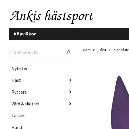
Köpvillkor
Hem
Häst
Sadelutr
Nyheter
Häst
Ryttare
Vård & skötsel
Täcken
Hund