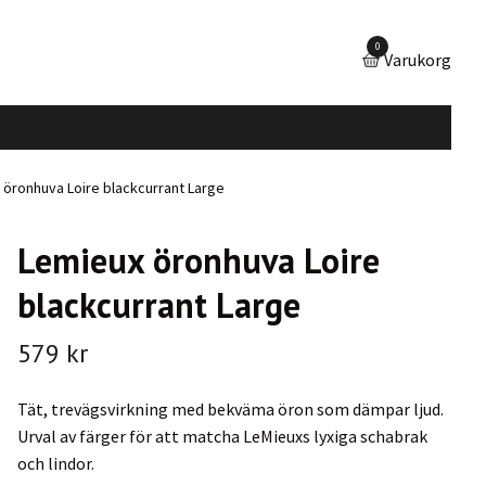
0
Varukorg
öronhuva Loire blackcurrant Large
Lemieux öronhuva Loire
blackcurrant Large
579 kr
Tät, trevägsvirkning med bekväma öron som dämpar ljud.
Urval av färger för att matcha LeMieuxs lyxiga schabrak
och lindor.