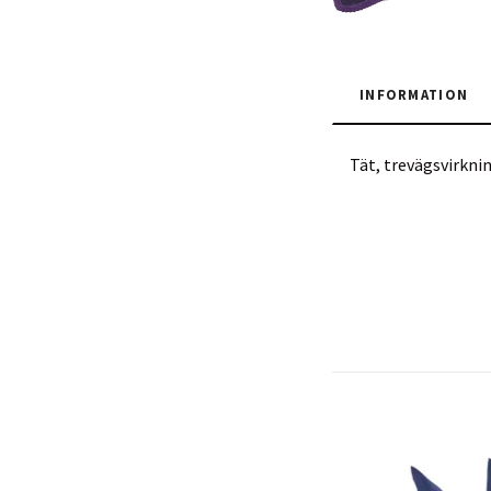
INFORMATION
Tät, trevägsvirkni