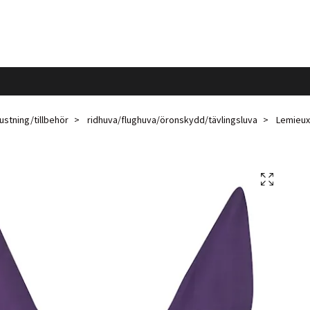
ustning/tillbehör
ridhuva/flughuva/öronskydd/tävlingsluva
Lemieux 