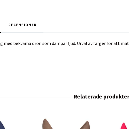
RECENSIONER
ng med bekväma öron som dämpar ljud. Urval av färger för att matc