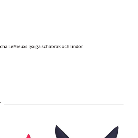
ha LeMieuxs lyxiga schabrak och lindor.