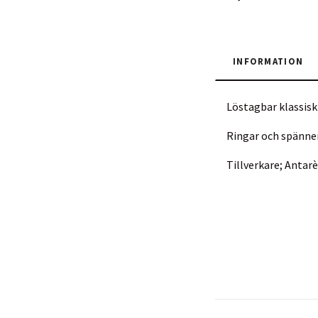
INFORMATION
Löstagbar klassisk 
Ringar och spännen 
Tillverkare; Antarè