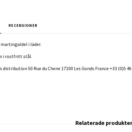
RECENSIONER
martingaldel i läder.
i rostfritt stål.
s distribution 50 Rue du Chene 17100 Les Gonds France +33 (0)5 46 