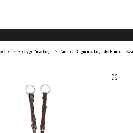
llbehör
Förbygel/martingal
Antarès Origin martingaldel Brun och Sva