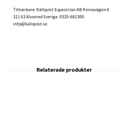
Tillverkare: Källqvist Equestrian AB Kinnavägen 6
311 63 Älvsered Sverige. 0325-661300.
infp@kallqvist.se
.