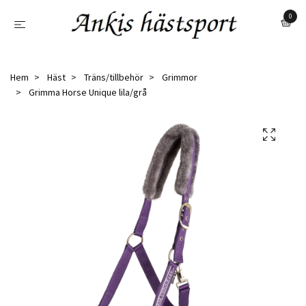
0
Hem
Häst
Träns/tillbehör
Grimmor
Grimma Horse Unique lila/grå