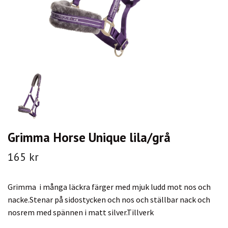
Grimma Horse Unique lila/grå
165 kr
Grimma i många läckra färger med mjuk ludd mot nos och
nacke.Stenar på sidostycken och nos och ställbar nack och
nosrem med spännen i matt silver.Tillverk