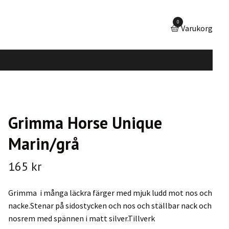
0
Varukorg
Grimma Horse Unique
Marin/grå
165 kr
Grimma i många läckra färger med mjuk ludd mot nos och
nacke.Stenar på sidostycken och nos och ställbar nack och
nosrem med spännen i matt silver.Tillverk