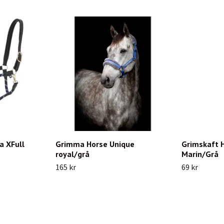
a XFull
Grimma Horse Unique
Grimskaft 
royal/grå
Marin/Grå
165 kr
69 kr