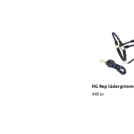
HG Rep lädergrimm
449 kr