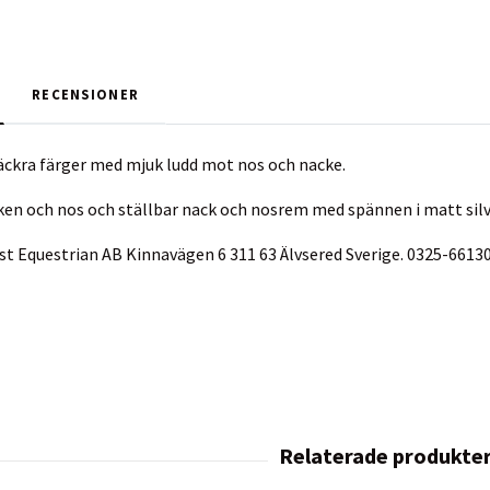
RECENSIONER
ckra färger med mjuk ludd mot nos och nacke.
ken och nos och ställbar nack och nosrem med spännen i matt silv
vist Equestrian AB Kinnavägen 6 311 63 Älvsered Sverige. 0325-6613