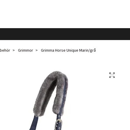
llbehör
Grimmor
Grimma Horse Unique Marin/grå