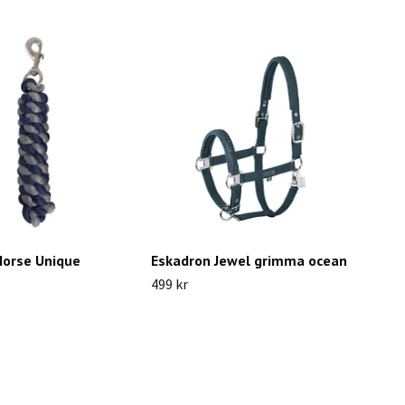
Horse Unique
Eskadron Jewel grimma ocean
499 kr