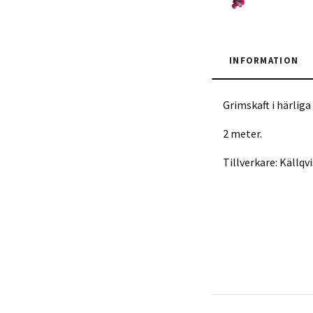
INFORMATION
Grimskaft i härliga
2 meter.
Tillverkare: Källq