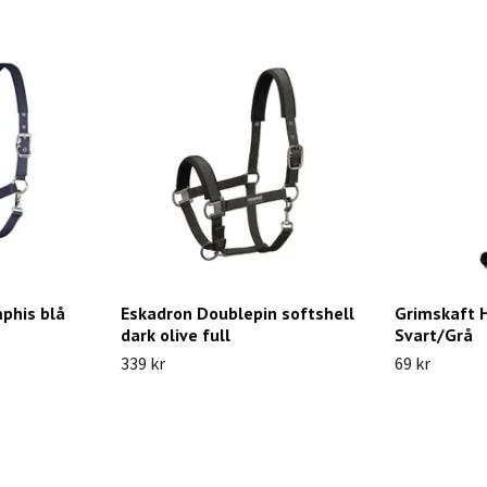
phis blå
Eskadron Doublepin softshell
Grimskaft 
dark olive full
Svart/Grå
339 kr
69 kr