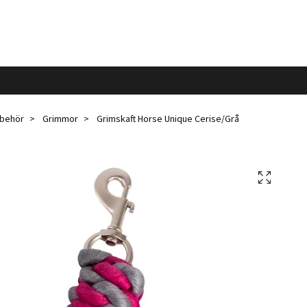
llbehör
Grimmor
Grimskaft Horse Unique Cerise/Grå