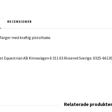
RECENSIONER
 färger med kraftig pistolhake.
vist Equestrian AB Kinnavägen 6 311 63 Älvsered Sverige. 0325-6613