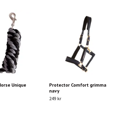
Horse Unique
Protector Comfort grimma
navy
249 kr