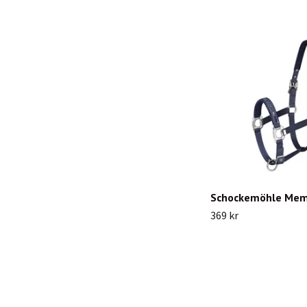
Schockemöhle Mem
369 kr