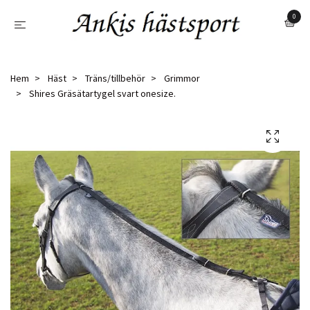
0
Hem
Häst
Träns/tillbehör
Grimmor
Shires Gräsätartygel svart onesize.