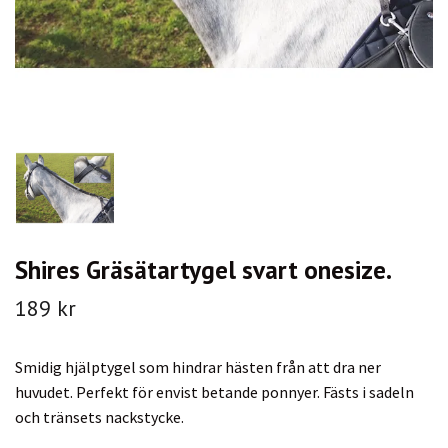
Shires Gräsätartygel svart onesize.
189 kr
Smidig hjälptygel som hindrar hästen från att dra ner
huvudet. Perfekt för envist betande ponnyer. Fästs i sadeln
och tränsets nackstycke.