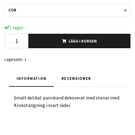
COB
I lager
LÄGG I KORGEN
Lagersaldo:
1
INFORMATION
RECENSIONER
Smalt delikat pannband dekorerat med stenar med
Krokstängning i svart läder.