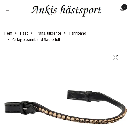
0
Hem
Häst
Träns/tillbehör
Pannband
Catago pannband Sadie full