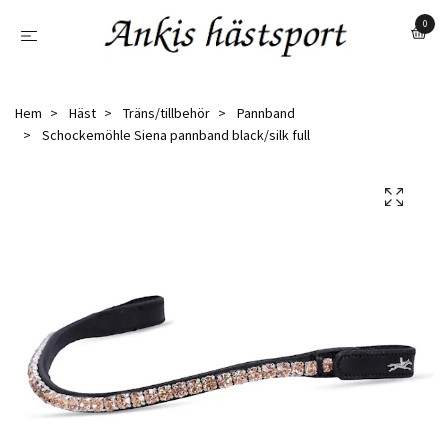
0
Hem
Häst
Träns/tillbehör
Pannband
Schockemöhle Siena pannband black/silk full