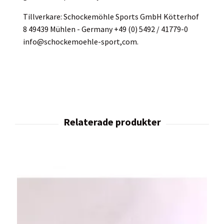
Tillverkare: Schockemöhle Sports GmbH Kötterhof
8 49439 Mühlen - Germany +49 (0) 5492 / 41779-0
info@schockemoehle-sport,com.