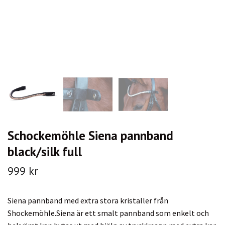
Schockemöhle Siena pannband
black/silk full
999 kr
Siena pannband med extra stora kristaller från
Shockemöhle.Siena är ett smalt pannband som enkelt och