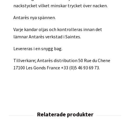
nackstycket vilket minskar trycket över nacken.
Antarès nya spännen.
Varje kandar oljas och kontrolleras innan det
lämnar Antarès verkstad i Saintes.
Levereras i en snygg bag.
Tillverkare; Antarès distribution 50 Rue du Chene
17100 Les Gonds France +33 (0)5 46 93 69 73.