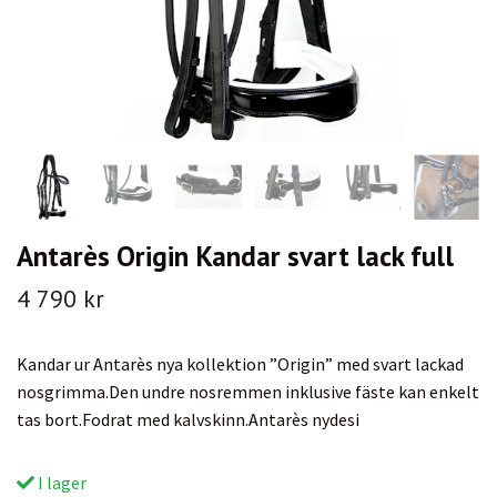
Antarès Origin Kandar svart lack full
4 790 kr
Kandar ur Antarès nya kollektion ”Origin” med svart lackad
nosgrimma.Den undre nosremmen inklusive fäste kan enkelt
tas bort.Fodrat med kalvskinn.Antarès nydesi
I lager