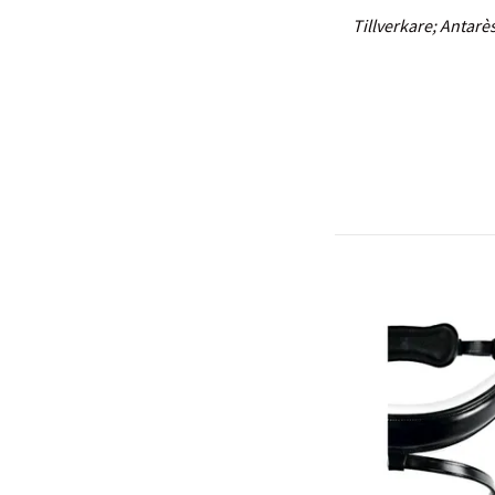
Tillverkare; Antarè