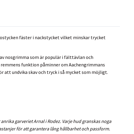
stycken fäster i nackstycket vilket minskar trycket
av nosgrimma som är populär i fälttävlan och
dre remmens funktion påminner om Aachengrimmans
 att undvika skav och tryck i så mycket som möjligt.
det anrika garveriet Arnal i Rodez. Varje hud granskas noga
stanjer för att garantera lång hållbarhet och passform.