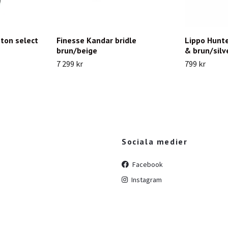
ton select
Finesse Kandar bridle
Lippo Hunte
brun/beige
& brun/silv
7 299 kr
799 kr
Sociala medier
Facebook
Instagram