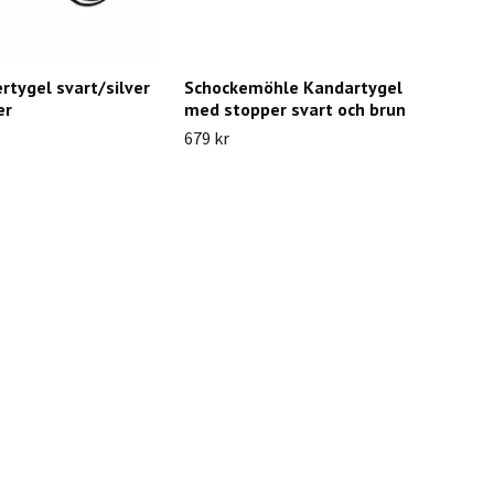
rtygel svart/silver
Schockemöhle Kandartygel
er
med stopper svart och brun
679 kr