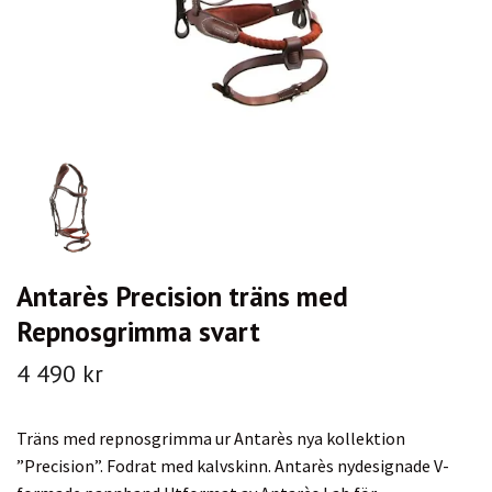
Antarès Precision träns med
Repnosgrimma svart
4 490 kr
Träns med repnosgrimma ur Antarès nya kollektion
”Precision”. Fodrat med kalvskinn. Antarès nydesignade V-