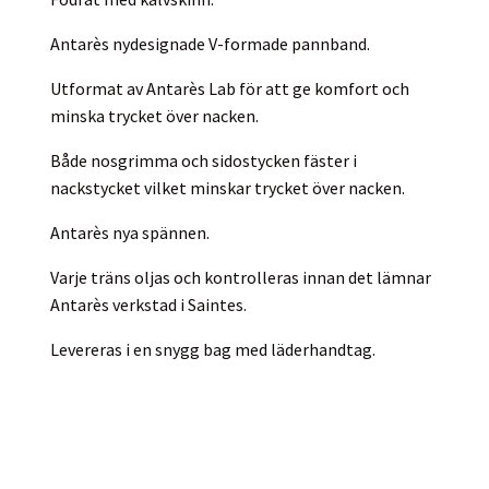
Antarès nydesignade V-formade pannband.
Utformat av Antarès Lab för att ge komfort och
minska trycket över nacken.
Både nosgrimma och sidostycken fäster i
nackstycket vilket minskar trycket över nacken.
Antarès nya spännen.
Varje träns oljas och kontrolleras innan det lämnar
Antarès verkstad i Saintes.
Levereras i en snygg bag med läderhandtag.