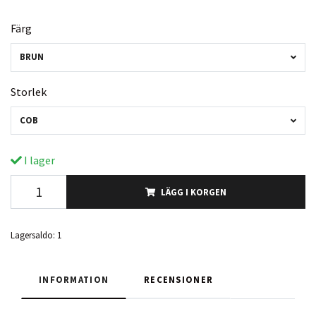
Färg
BRUN
Storlek
COB
I lager
LÄGG I KORGEN
Lagersaldo:
1
INFORMATION
RECENSIONER