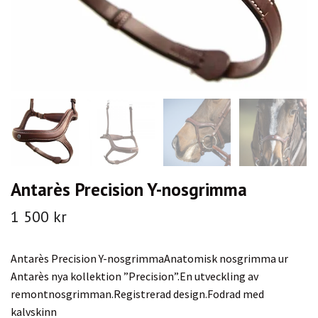
Antarès Precision Y-nosgrimma
1 500 kr
Antarès Precision Y-nosgrimmaAnatomisk nosgrimma ur
Antarès nya kollektion ”Precision”.En utveckling av
remontnosgrimman.Registrerad design.Fodrad med
kalvskinn