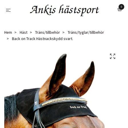
0
Hem
Häst
Träns/tillbehör
Träns/tyglar/tillbehör
Back on Track Hästnackskydd svart.