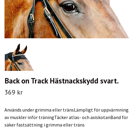
Back on Track Hästnackskydd svart.
369 kr
Används under grimma eller tränsLämpligt för uppvärmning
av muskler inför träningTäcker atlas- och axiskotanBand för
säker fastsättning i grimma eller träns