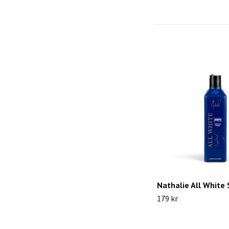
Nathalie All Whit
179 kr