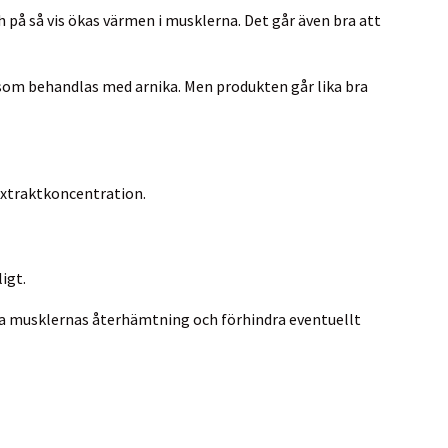
på så vis ökas värmen i musklerna. Det går även bra att
som behandlas med arnika. Men produkten går lika bra
extraktkoncentration.
igt.
tta musklernas återhämtning och förhindra eventuellt