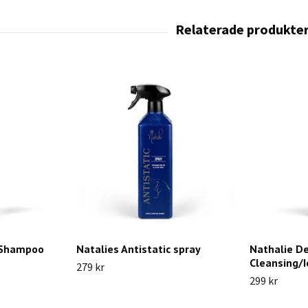
e Shampoo
Natalies Antistatic spray
Nathalie D
Cleansing/
279 kr
299 kr