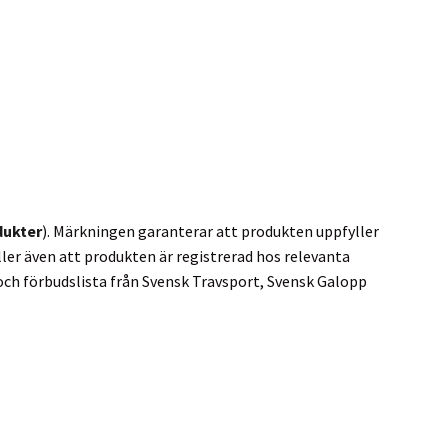
dukter
). Märkningen garanterar att produkten uppfyller
ler även att produkten är registrerad hos relevanta
ch förbudslista från Svensk Travsport, Svensk Galopp