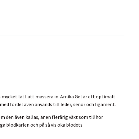
n mycket lätt att massera in. Arnika Gel är ett optimalt
ed fördel även används till leder, senor och ligament.
 den även kallas, är en flerårig växt som tillhör
ga blodkärlen och på så vis öka blodets