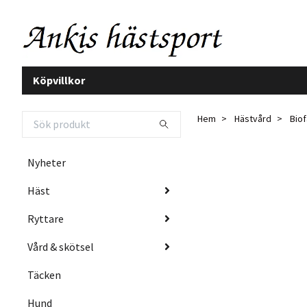
Köpvillkor
Hem
Hästvård
Biof
Nyheter
Häst
Ryttare
Vård & skötsel
Täcken
Hund