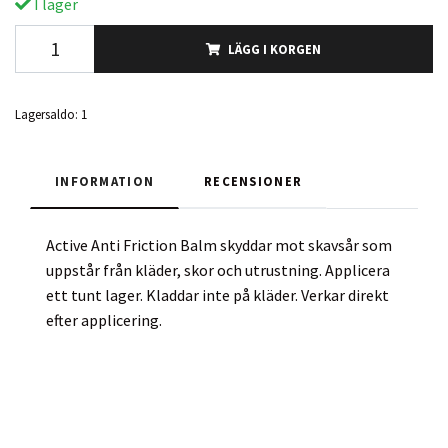
I lager
LÄGG I KORGEN
Lagersaldo:
1
INFORMATION
RECENSIONER
Active Anti Friction Balm skyddar mot skavsår som
uppstår från kläder, skor och utrustning. Applicera
ett tunt lager. Kladdar inte på kläder. Verkar direkt
efter applicering.