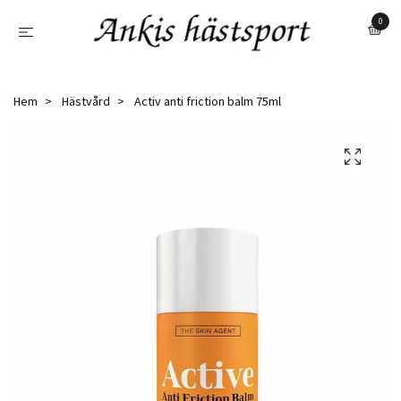
0
Hem
Hästvård
Activ anti friction balm 75ml