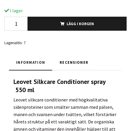
I lager
LÄGG I KORGEN
Lagersaldo:
7
INFORMATION
RECENSIONER
Leovet Silkcare Conditioner spray
550 ml
Leovet silkcare conditioner med högkvalitativa
sidenproteiner som smälter samman med pälsen,
manen och svansen under tvätten, vilket förstärker
hårets struktur på ett varaktigt sätt. De organiska
ämnen och vitaminer den innehåller hjälper till att