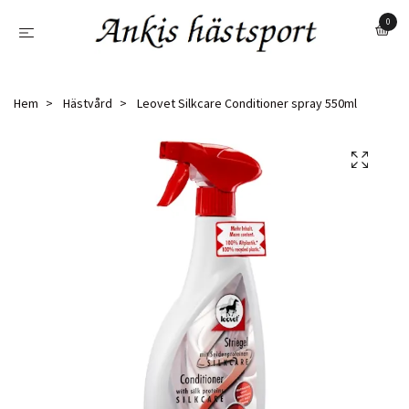
0
Hem
Hästvård
Leovet Silkcare Conditioner spray 550ml