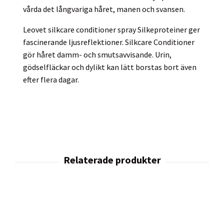
vårda det långvariga håret, manen och svansen.
Leovet silkcare conditioner spray Silkeproteiner ger
fascinerande ljusreflektioner. Silkcare Conditioner
gör håret damm- och smutsavvisande. Urin,
gödselfläckar och dylikt kan lätt borstas bort även
efter flera dagar.