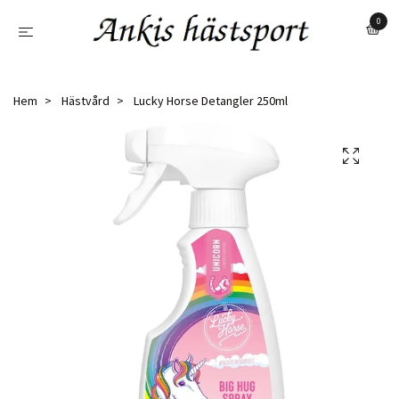
0
Hem
Hästvård
Lucky Horse Detangler 250ml