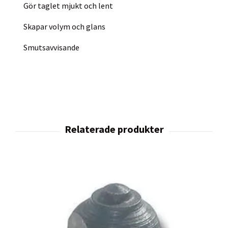
Gör taglet mjukt och lent
Skapar volym och glans
Smutsavvisande