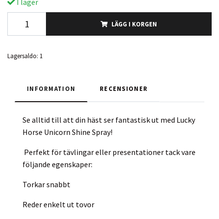
I lager
LÄGG I KORGEN
Lagersaldo:
1
INFORMATION
RECENSIONER
Se alltid till att din häst ser fantastisk ut med
Lucky
Horse Unicorn Shine Spray
!
Perfekt för tävlingar eller presentationer tack vare
följande egenskaper:
Torkar snabbt
Reder enkelt ut tovor