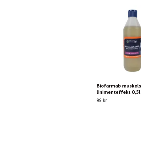
Biofarmab muskel
linimenteffekt 0,5l
99 kr