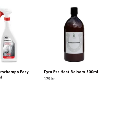
rrschampo Easy
Fyra Ess Häst Balsam 500ml
l
129 kr