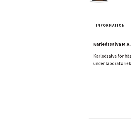
INFORMATION
Karledssalva M.R.
Karledsalva för hä
under laboratoriek