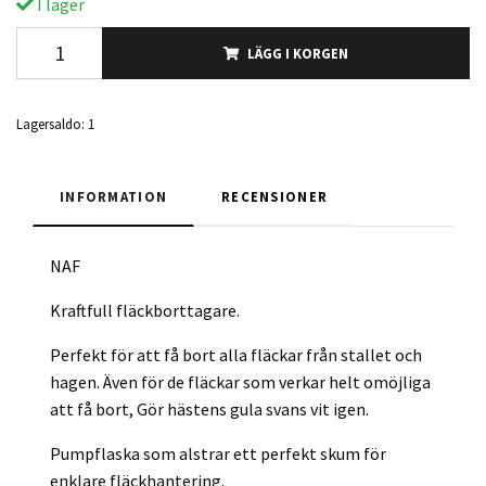
I lager
LÄGG I KORGEN
Lagersaldo:
1
INFORMATION
RECENSIONER
NAF
Kraftfull fläckborttagare.
Perfekt för att få bort alla fläckar från stallet och
hagen. Även för de fläckar som verkar helt omöjliga
att få bort, Gör hästens gula svans vit igen.
Pumpflaska som alstrar ett perfekt skum för
enklare fläckhantering.