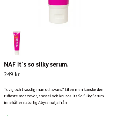
NAF It`s so silky serum.
249 kr
Tovig och trasslig man och svans? Liten men kanske den
tuffaste mot tovor, trassel och knutor. Its So Silky Serum
innehåller naturlig Abyssinolja från