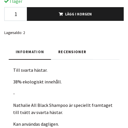
I lager
LÄGG I KORGEN
Lagersaldo:
2
INFORMATION
RECENSIONER
Till svarta hästar.
38% ekologiskt innehåll.
-
Nathalie All Black Shampoo är speciellt framtaget
till tvätt av svarta hästar.
Kan användas dagligen.