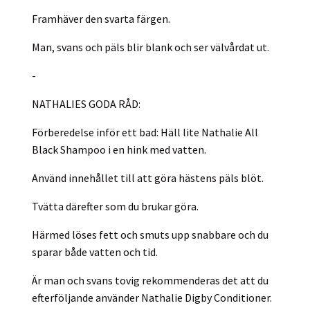
Framhäver den svarta färgen.
Man, svans och päls blir blank och ser välvårdat ut.
-
NATHALIES GODA RÅD:
Förberedelse inför ett bad: Häll lite Nathalie All
Black Shampoo i en hink med vatten.
Använd innehållet till att göra hästens päls blöt.
Tvätta därefter som du brukar göra.
Härmed löses fett och smuts upp snabbare och du
sparar både vatten och tid.
Är man och svans tovig rekommenderas det att du
efterföljande använder Nathalie Digby Conditioner.