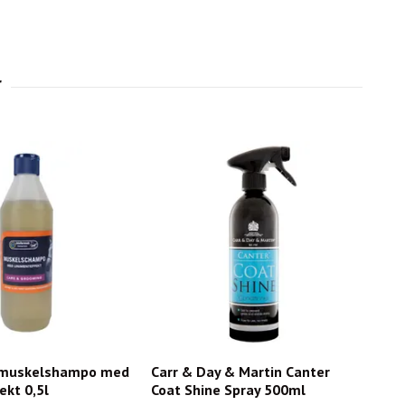
 muskelshampo med
Carr & Day & Martin Canter
ekt 0,5l
Coat Shine Spray 500ml