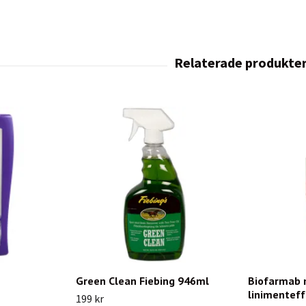
Green Clean Fiebing 946ml
Biofarmab
linimenteff
199 kr