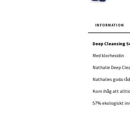
INFORMATION
Deep Cleansing 
Med klorhexidin
Nathalie Deep Clea
Nathalies goda råd
Kom ihåg att alltid
57% ekologiskt in