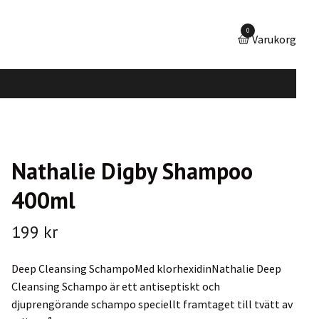
0
Varukorg
Nathalie Digby Shampoo
400ml
199 kr
Deep Cleansing SchampoMed klorhexidinNathalie Deep
Cleansing Schampo är ett antiseptiskt och
djuprengörande schampo speciellt framtaget till tvätt av