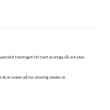
iellt framtaget till tvätt av ytliga sår och skav.
du är osäker på hur allvarlig skadan är.