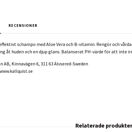
RECENSIONER
ffektivt schampo med Aloe Vera och B-vitamin. Rengör och vårdar
ng åt huden och en djup glans. Balanserat PH-värde för att inte ir
an AB, Kinnavägen 6, 311 63 Älvsered-Sweden
 www.kallquist.se