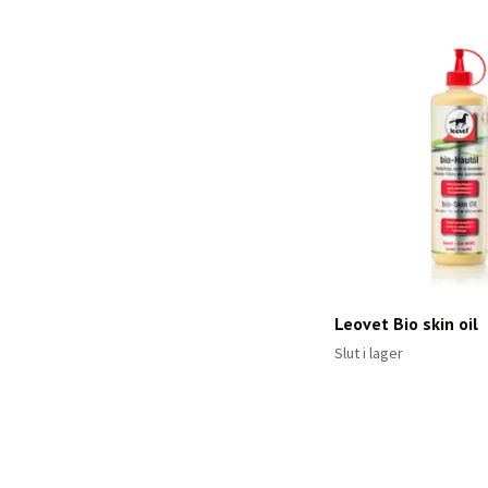
Leovet Bio skin oil
Slut i lager