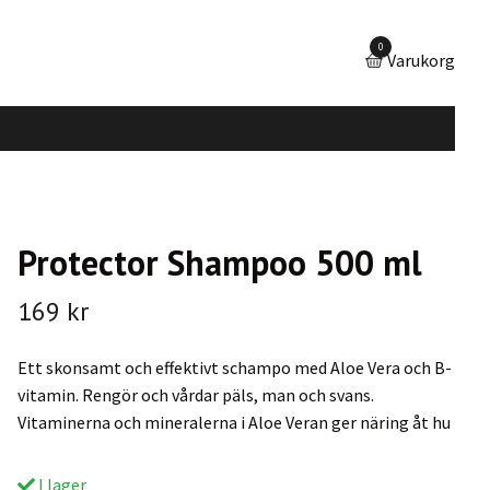
0
Varukorg
Protector Shampoo 500 ml
169 kr
Ett skonsamt och effektivt schampo med Aloe Vera och B-
vitamin. Rengör och vårdar päls, man och svans.
Vitaminerna och mineralerna i Aloe Veran ger näring åt hu
I lager