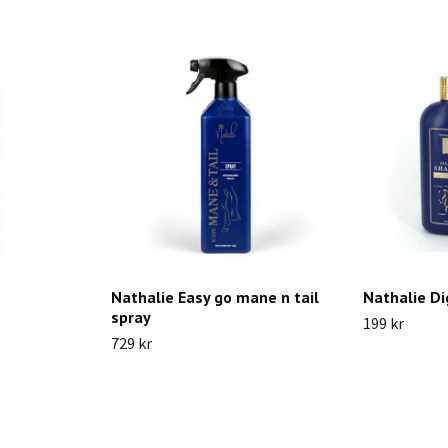
Nathalie Easy go mane n tail
Nathalie D
spray
199 kr
729 kr