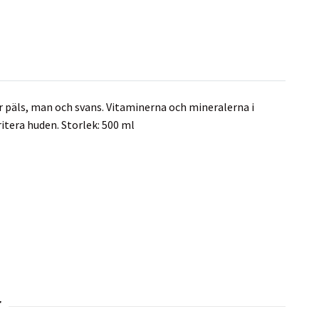
 päls, man och svans. Vitaminerna och mineralerna i
ritera huden. Storlek: 500 ml