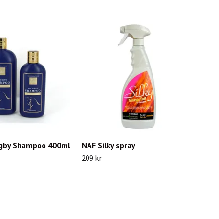
igby Shampoo 400ml
NAF Silky spray
209 kr