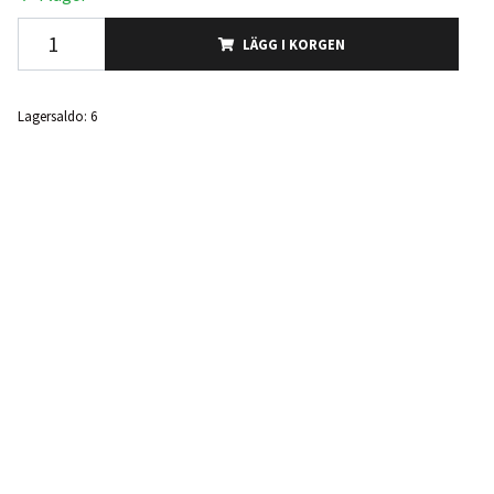
LÄGG I KORGEN
Lagersaldo:
6