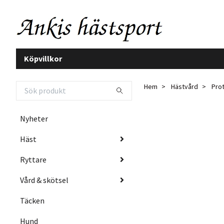
Köpvillkor
Hem
Hästvård
Prot
Nyheter
Häst
Ryttare
Vård & skötsel
Täcken
Hund