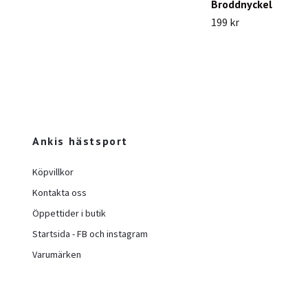
Broddnyckel
199 kr
Ankis hästsport
Köpvillkor
Kontakta oss
Öppettider i butik
Startsida - FB och instagram
Varumärken