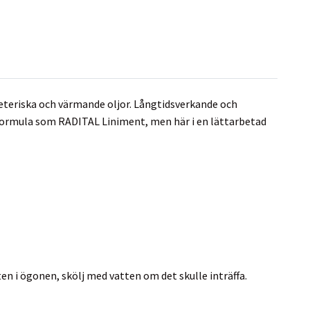
eteriska och värmande oljor. Långtidsverkande och
rmula som RADITAL Liniment, men här i en lättarbetad
n i ögonen, skölj med vatten om det skulle inträffa.