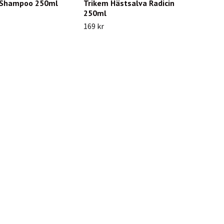
 Shampoo 250ml
Trikem Hästsalva Radicin
250ml
169 kr