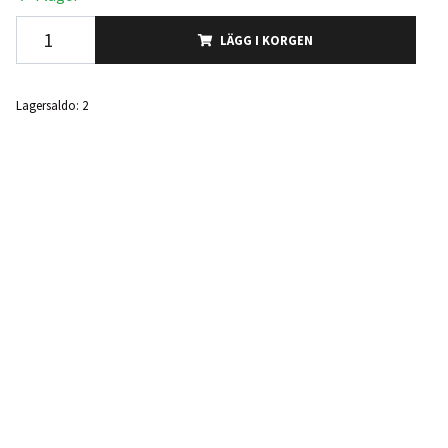
LÄGG I KORGEN
Lagersaldo:
2