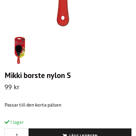
Mikki borste nylon S
99 kr
Passar till den korta pälsen
I lager
LÄGG I KORGEN