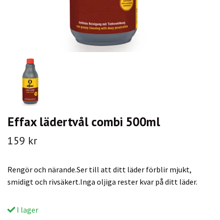
Effax lädertvål combi 500ml
159 kr
Rengör och närande.Ser till att ditt läder förblir mjukt,
smidigt och rivsäkert.Inga oljiga rester kvar på ditt läder.
I lager