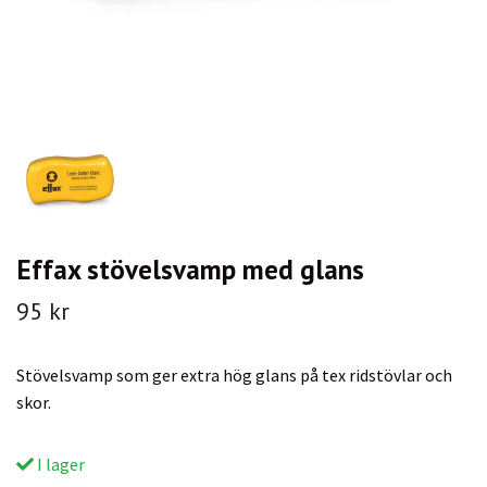
Effax stövelsvamp med glans
95 kr
Stövelsvamp som ger extra hög glans på tex ridstövlar och
skor.
I lager