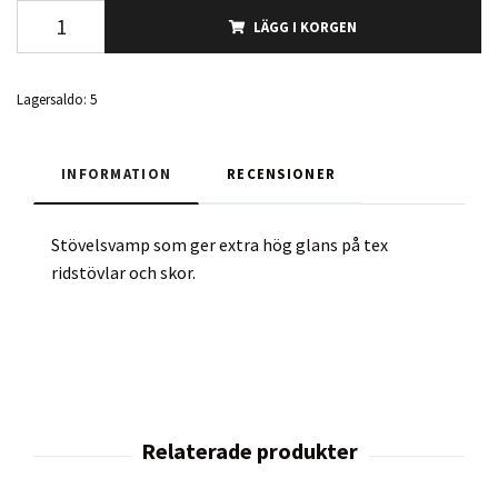
LÄGG I KORGEN
Lagersaldo:
5
INFORMATION
RECENSIONER
Stövelsvamp som ger extra hög glans på tex
ridstövlar och skor.