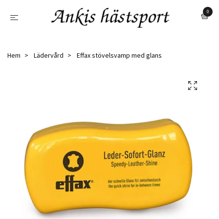
0
Hem
Lädervård
Effax stövelsvamp med glans