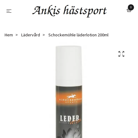
0
Hem
Lädervård
Schockemöhle läderlotion 200ml