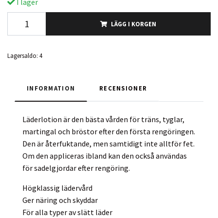
I lager
LÄGG I KORGEN
Lagersaldo:
4
INFORMATION
RECENSIONER
Läderlotion är den bästa vården för träns, tyglar,
martingal och bröstor efter den första rengöringen.
Den är återfuktande, men samtidigt inte alltför fet.
Om den appliceras ibland kan den också användas
för sadelgjordar efter rengöring.
Högklassig lädervård
Ger näring och skyddar
För alla typer av slätt läder