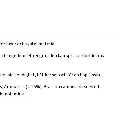
för läder och syntetmaterial.
 och regelbundet rengöra den kan sprickor förhindras
er sin smidighet, hållbarhet och får en hög finsih.
s, Aromatics (2-25%), Brassica campestris seed oil,
ethanolamine.