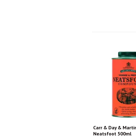
Carr & Day & Marti
Neatsfoot 500ml