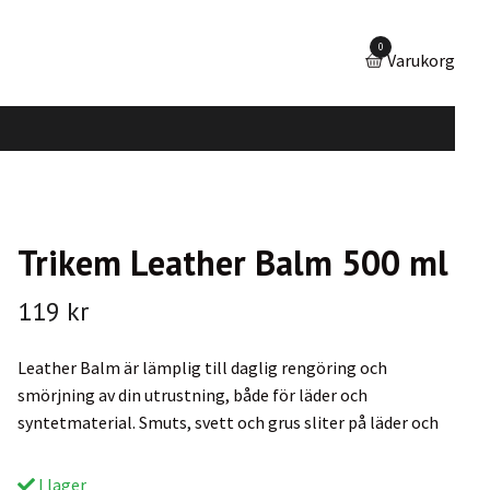
0
Varukorg
Trikem Leather Balm 500 ml
119 kr
Leather Balm är lämplig till daglig rengöring och
smörjning av din utrustning, både för läder och
syntetmaterial. Smuts, svett och grus sliter på läder och
I lager