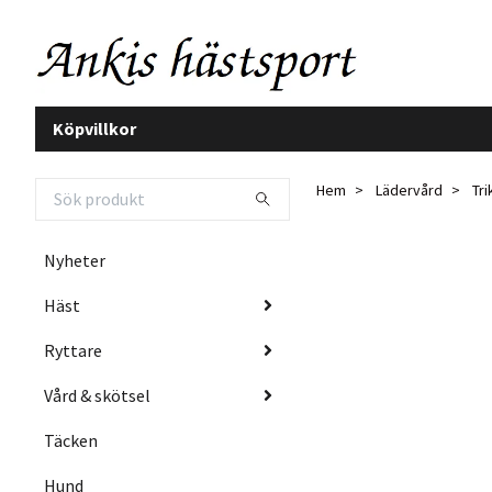
Köpvillkor
Hem
Lädervård
Tri
Nyheter
Häst
Ryttare
Vård & skötsel
Täcken
Hund