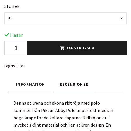
Storlek
36
I lager
LÄGG I KORGEN
Lagersaldo:
1
INFORMATION
RECENSIONER
Denna stilrena och sköna ridtröja med polo
kommer från Pikeur. Abby Polo är perfekt med sin
höga krage för de kallare dagarna. Ridtröjan är i
mycket skönt material och i en stilren design. En