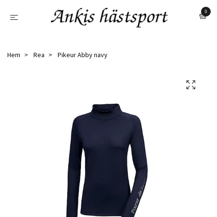
0
Hem
Rea
Pikeur Abby navy