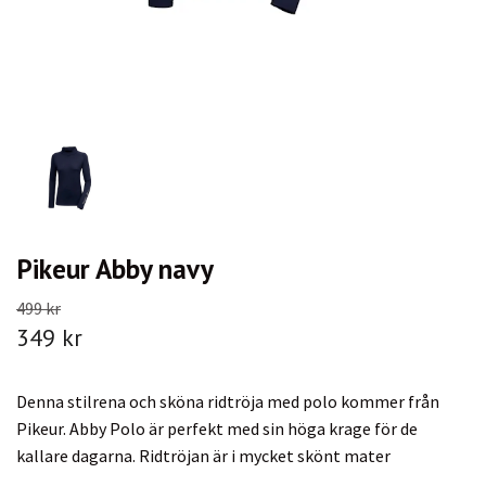
Pikeur Abby navy
499 kr
349 kr
Denna stilrena och sköna ridtröja med polo kommer från
Pikeur. Abby Polo är perfekt med sin höga krage för de
kallare dagarna. Ridtröjan är i mycket skönt mater