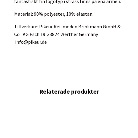
fantastiskt fin logotyp i strass finns på ena armen.
Material: 90% polyester, 10% elastan.
Tillverkare: Pikeur Reitmoden Brinkmann GmbH &
Co. KG Esch 19 33824 Werther Germany
info@pikeur.de