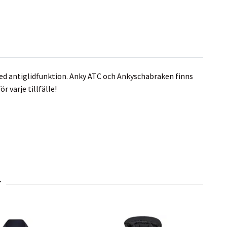
med antiglidfunktion. Anky ATC och Ankyschabraken finns
r varje tillfälle!