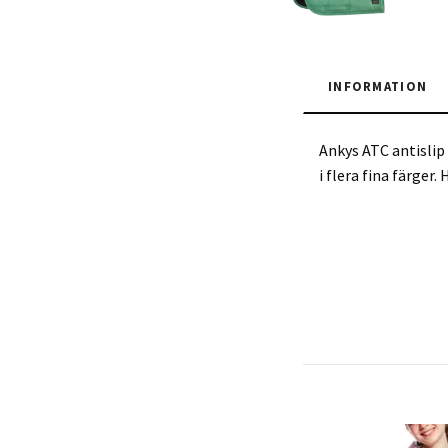
INFORMATION
Ankys ATC antislip
i flera fina färger.