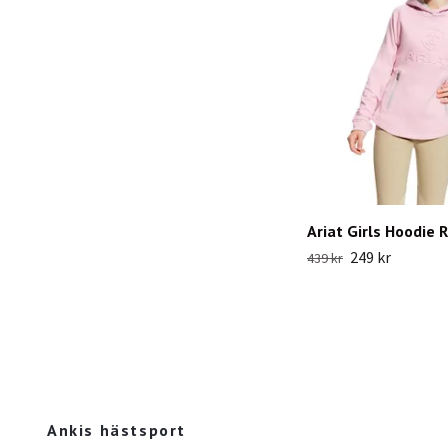
Ariat Girls Hoodie R
249 kr
439 kr
Ankis hästsport