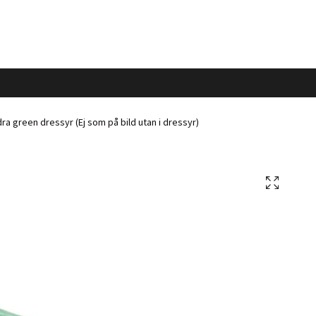
ra green dressyr (Ej som på bild utan i dressyr)