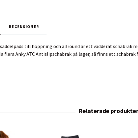
RECENSIONER
 saddelpads till hoppning och allround är ett vadderat schabrak 
 Ha flera Anky ATC Antislipschabrak på lager, så finns ett schabrak fö