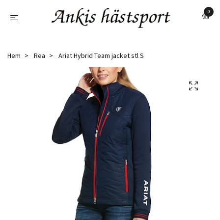
0
Hem
Rea
Ariat Hybrid Team jacket stl S