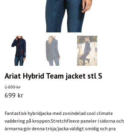
Ariat Hybrid Team jacket stl S
1 099 kr
699 kr
Fantastisk hybridjacka med zonindelad cool climate
vaddering på kroppen.Stretchfleece paneler i sidorna och
ärmarna gör denna tröja/jacka väldigt smidig och pra