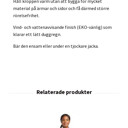
Håll kroppen varm utan att bygga för mycket
material på ärmar och sidor och få därmed större
rörelsefrihet.
Vind- och vattenavvisande finish (EKO-vänlig) som
klarar ett lätt duggregn.
Bär den ensam eller under en tjockare jacka.