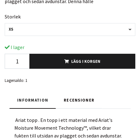
plagget och sedan avdunstar. Denna hålle
Storlek
XS
I lager
LÄGG I KORGEN
Lagersaldo:
1
INFORMATION
RECENSIONER
Ariat topp . En topp i ett material med Ariat's
Moisture Movement Technology™, vilket drar
fukten till utsidan av plagget och sedan avdunstar.