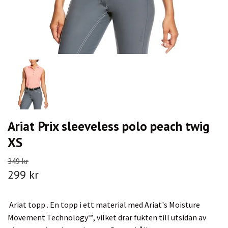
Ariat Prix sleeveless polo peach twig
XS
349 kr
299 kr
Ariat topp . En topp i ett material med Ariat's Moisture
Movement Technology™, vilket drar fukten till utsidan av