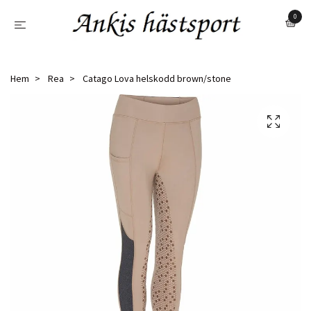
0
Hem
Rea
Catago Lova helskodd brown/stone