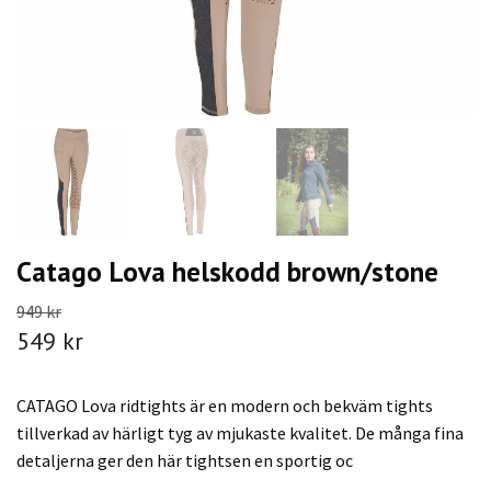
Catago Lova helskodd brown/stone
949 kr
549 kr
CATAGO Lova ridtights är en modern och bekväm tights
tillverkad av härligt tyg av mjukaste kvalitet. De många fina
detaljerna ger den här tightsen en sportig oc