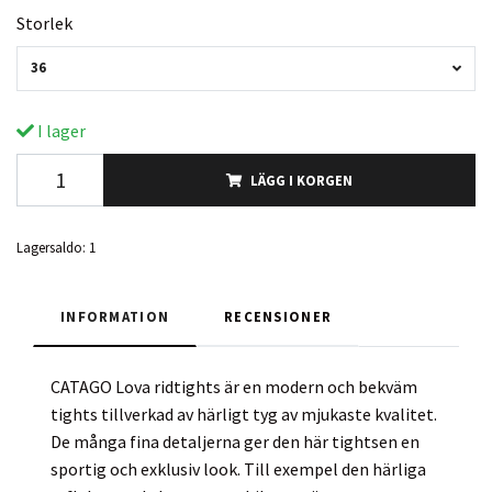
Storlek
36
I lager
LÄGG I KORGEN
Lagersaldo:
1
INFORMATION
RECENSIONER
CATAGO Lova ridtights är en modern och bekväm
tights tillverkad av härligt tyg av mjukaste kvalitet.
De många fina detaljerna ger den här tightsen en
sportig och exklusiv look. Till exempel den härliga