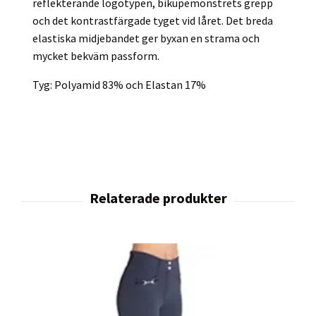
reflekterande logotypen, bikupemönstrets grepp
och det kontrastfärgade tyget vid låret. Det breda
elastiska midjebandet ger byxan en strama och
mycket bekväm passform.
Tyg: Polyamid 83% och Elastan 17%