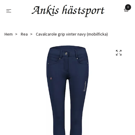
0
Hem
Rea
Cavalcarole grip vinter navy (mobilficka)