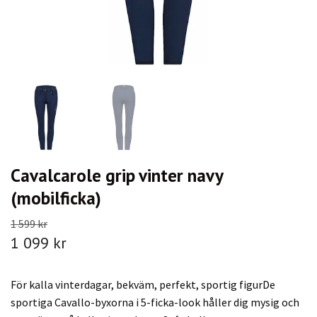
Cavalcarole grip vinter navy
(mobilficka)
1 599 kr
1 099 kr
För kalla vinterdagar, bekväm, perfekt, sportig figurDe
sportiga Cavallo-byxorna i 5-ficka-look håller dig mysig och