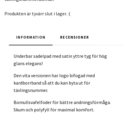
Produkten är tyvärr slut i lager. :(
INFORMATION
RECENSIONER
Underbar sadelpad med satin yttre tyg för hög
glans elegans!
Den vita versionen har logo bifogad med
kardborrband så att du kan byta ut för
tävlingsnummer.
Bomullsvafelfoder för bättre andningsförmåga.
Skum och polyfyll för maximal komfort.