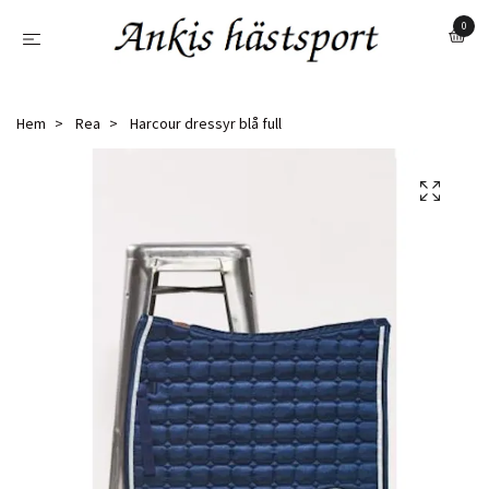
0
Hem
Rea
Harcour dressyr blå full