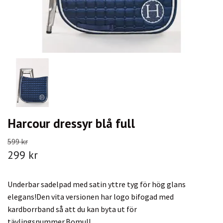
Harcour dressyr blå full
599 kr
299 kr
Underbar sadelpad med satin yttre tyg för hög glans
elegans!Den vita versionen har logo bifogad med
kardborrband så att du kan byta ut för
tävlingsnummer.Bomull