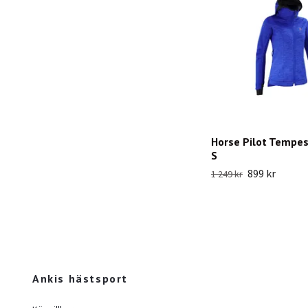
Horse Pilot Tempes
S
899 kr
1 249 kr
Ankis hästsport