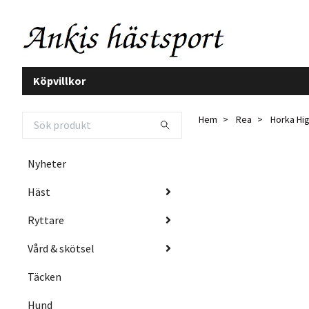
Köpvillkor
Hem
Rea
Horka Hig
Nyheter
Häst
Ryttare
Vård & skötsel
Täcken
Hund