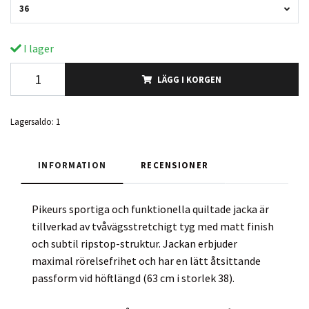
36
I lager
LÄGG I KORGEN
Lagersaldo:
1
INFORMATION
RECENSIONER
Pikeurs sportiga och funktionella quiltade jacka är
tillverkad av tvåvägsstretchigt tyg med matt finish
och subtil ripstop-struktur. Jackan erbjuder
maximal rörelsefrihet och har en lätt åtsittande
passform vid höftlängd (63 cm i storlek 38).