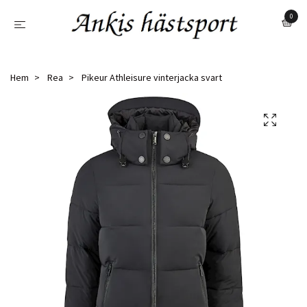
0
Hem
Rea
Pikeur Athleisure vinterjacka svart