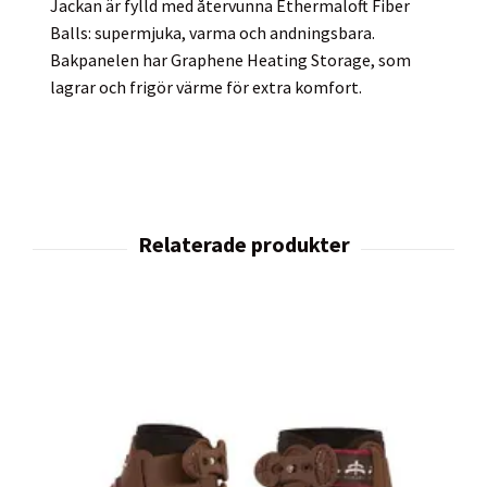
Jackan är fylld med återvunna Ethermaloft Fiber
Balls: supermjuka, varma och andningsbara.
Bakpanelen har Graphene Heating Storage, som
lagrar och frigör värme för extra komfort.