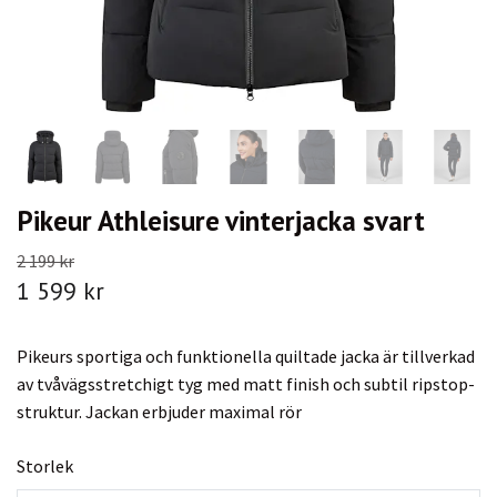
Pikeur Athleisure vinterjacka svart
2 199 kr
1 599 kr
Pikeurs sportiga och funktionella quiltade jacka är tillverkad
av tvåvägsstretchigt tyg med matt finish och subtil ripstop-
struktur. Jackan erbjuder maximal rör
Storlek