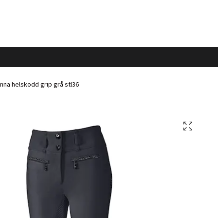
nna helskodd grip grå stl36