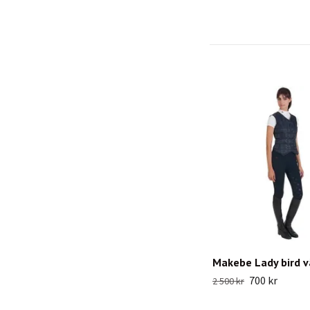
Makebe Lady bird v
700 kr
2 500 kr