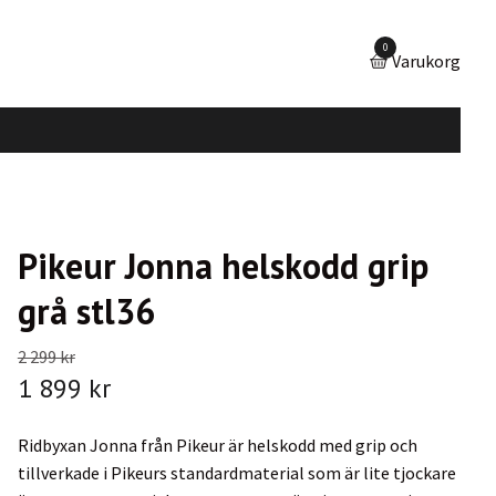
0
Varukorg
Pikeur Jonna helskodd grip
grå stl36
2 299 kr
1 899 kr
Ridbyxan Jonna från Pikeur är helskodd med grip och
tillverkade i Pikeurs standardmaterial som är lite tjockare