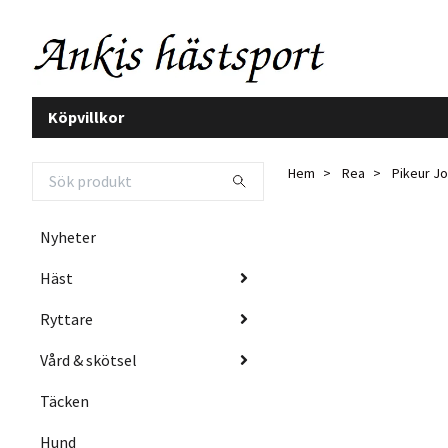
Köpvillkor
Hem
Rea
Pikeur Jo
Nyheter
Häst
Ryttare
Vård & skötsel
Täcken
Hund