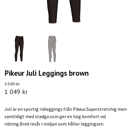
Pikeur Juli Leggings brown
1 549 kr
1 049 kr
Juli är en sportig ridleggings från Pikeur.Superstretchig men
samtidigt med stadga som ger en hög komfort vid
ridning.Bred resår i midjan som håller leggingsen