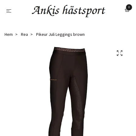
0
Hem
Rea
Pikeur Juli Leggings brown