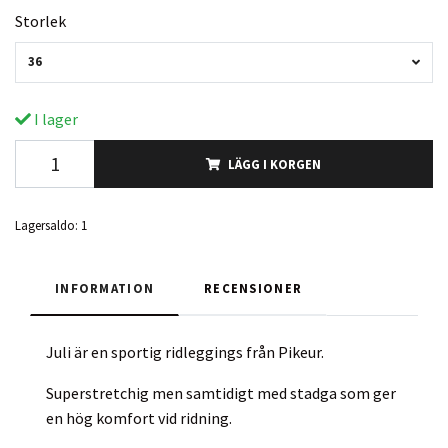
Storlek
36
I lager
LÄGG I KORGEN
Lagersaldo:
1
INFORMATION
RECENSIONER
Juli är en sportig ridleggings från Pikeur.
Superstretchig men samtidigt med stadga som ger
en hög komfort vid ridning.