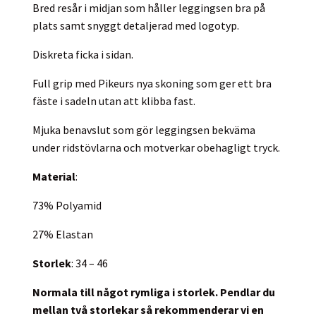
Bred resår i midjan som håller leggingsen bra på
plats samt snyggt detaljerad med logotyp.
Diskreta ficka i sidan.
Full grip med Pikeurs nya skoning som ger ett bra
fäste i sadeln utan att klibba fast.
Mjuka benavslut som gör leggingsen bekväma
under ridstövlarna och motverkar obehagligt tryck.
Material
:
73% Polyamid
27% Elastan
Storlek
: 34 – 46
Normala till något rymliga i storlek. Pendlar du
mellan två storlekar så rekommenderar vi en