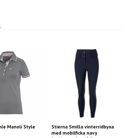
le Manoli Style
Stierna Smilla vinterridbyxa
med mobilficka navy