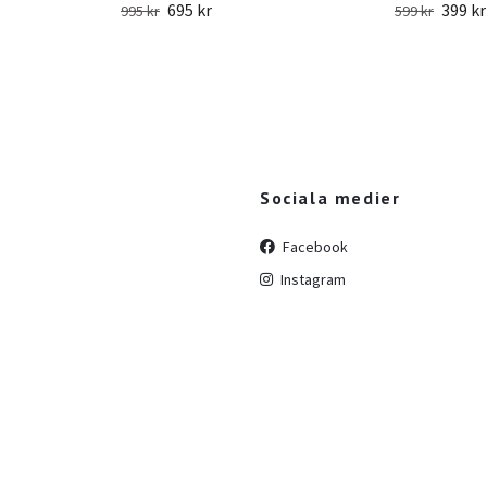
695 kr
399 kr
995 kr
599 kr
Sociala medier
Facebook
Instagram