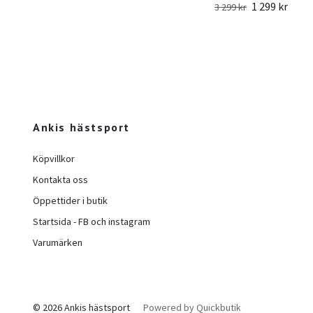
1 299 kr
3 299 kr
Ankis hästsport
Köpvillkor
Kontakta oss
Öppettider i butik
Startsida - FB och instagram
Varumärken
© 2026 Ankis hästsport
Powered by Quickbutik