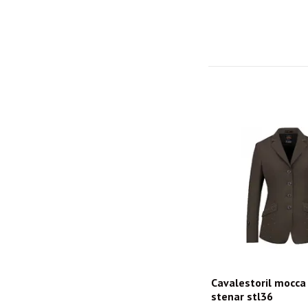
Cavalestoril mocca
stenar stl36