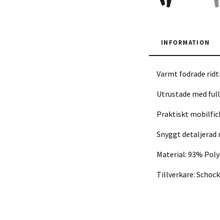
INFORMATION
Varmt fodrade rid
Utrustade med full
Praktiskt mobilfic
Snyggt detaljerad 
Material: 93% Poly
Tillverkare: Scho