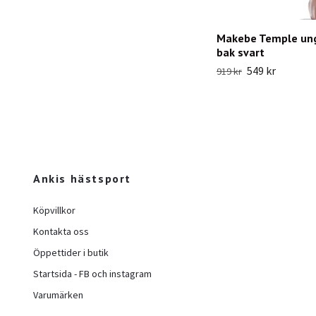
Makebe Temple un
bak svart
549 kr
919 kr
Ankis hästsport
Köpvillkor
Kontakta oss
Öppettider i butik
Startsida - FB och instagram
Varumärken