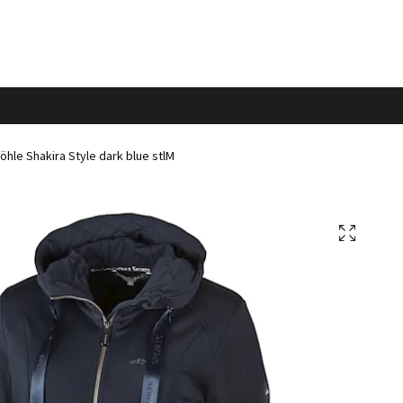
le Shakira Style dark blue stlM