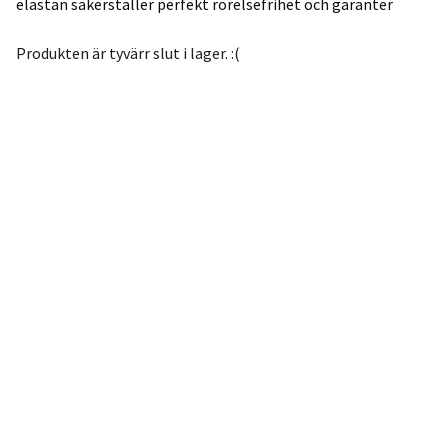
elastan säkerställer perfekt rörelsefrihet och garanter
Produkten är tyvärr slut i lager. :(