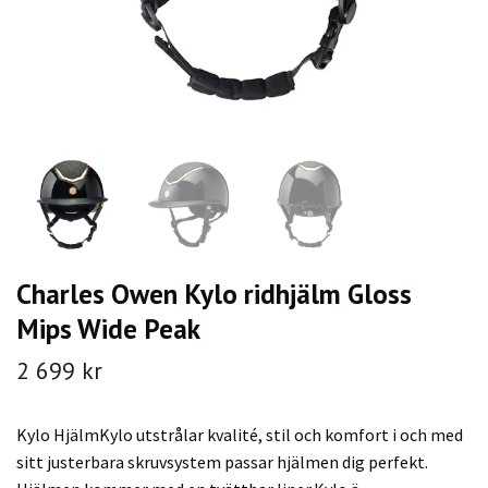
Charles Owen Kylo ridhjälm Gloss
Mips Wide Peak
2 699 kr
Kylo HjälmKylo utstrålar kvalité, stil och komfort i och med
sitt justerbara skruvsystem passar hjälmen dig perfekt.