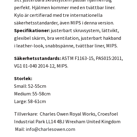
perfekt. Hjälmen kommer med en tvättbar liner.
Kylo är certifierad med tre internationella
säkerhetsstandarder, även MIPS i denna version.
Specifikationer:
justerbart skruvsystem, lättvikt,
glexibel skärm, bra ventilation, justerbart hakband
i leather-look, snabbspänne, tvättbar liner, MIPS.
Säkerhetsstandards:
ASTM F1163-15, PAS015:2011,
VG1 01-040 2014-12, MIPS.
Storlek:
Small: 52-55cm
Medium: 55-58cm
Large: 58-61cm
Tillverkare: Charles Owen Royal Works, Croesfoel
Industrial Park LL14 4BJ Wrexham United Kingdom
Mail:
info@charlesowen.com