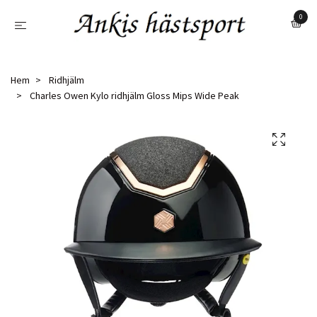
0
Hem
Ridhjälm
Charles Owen Kylo ridhjälm Gloss Mips Wide Peak